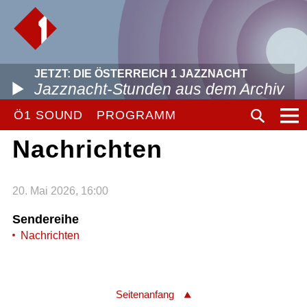
JETZT: DIE ÖSTERREICH 1 JAZZNACHT
Jazznacht-Stunden aus dem Archiv
Ö1 SOUND
PROGRAMM
Nachrichten
20. Mai 2026, 16:00
Sendereihe
Nachrichten
Seitenanfang