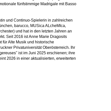
emotionale fünfstimmige Madrigale mit Basso
istin und Continuo-Spielerin in zahlreichen
München, barucco, MUSica ALcheMIca,
orchester) und hat in den letzten Jahren an
kt. Seit 2016 ist Anne Marie Dragosits
t für Alte Musik und historische
ckner Privatuniversität Oberösterreich. Ihr
gereuses" ist im Juni 2025 erschienen; ihre
nt 2026 in einer aktualisierten, erweiterten