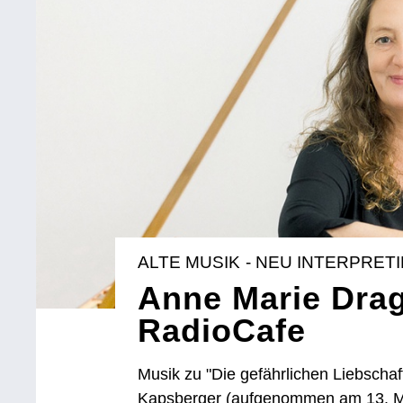
ALTE MUSIK - NEU INTERPRET
Anne Marie Dra
RadioCafe
Musik zu "Die gefährlichen Liebscha
Kapsberger (aufgenommen am 13. M