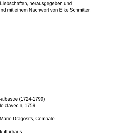
e Liebschaften, herausgegeben und
nd mit einem Nachwort von Elke Schmitter,
albastre (1724-1799)
 de clavecin, 1759
Marie Dragosits, Cembalo
kulturhaus