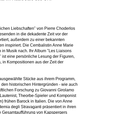
ichen Liebschaften" von Pierre Choderlos
esenden in die dekadente Zeit vor der
rtiert, außerdem zu einer bekannten
n inspiriert. Die Cembalistin Anne Marie
 in Musik nach. Ihr Album "Les Liaisons
 ist eine persönliche Lesung der Figuren,
 in Kompositionen aus der Zeit der
t ausgewählte Stücke aus ihrem Programm,
 den historischen Hintergründen - wie auch
aftlichen Forschung zu Giovanni Girolamo
 Lautenist, Theorbe-Spieler und Komponist
n) frühen Barock in Italien. Die von Anne
mia degli Stravaganti präsentiert in ihren
te Gesamtaufführung von Kapspergers