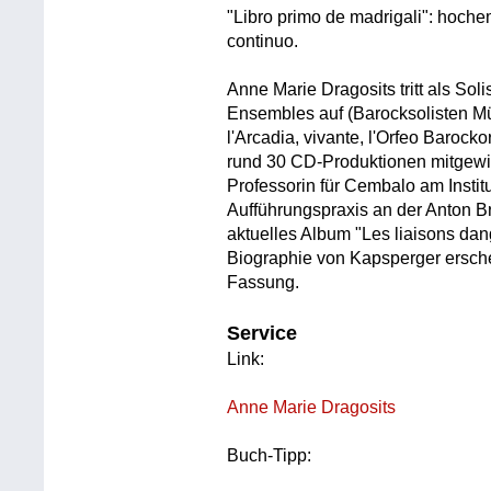
"Libro primo de madrigali": hoch
continuo.
Anne Marie Dragosits tritt als Sol
Ensembles auf (Barocksolisten 
l'Arcadia, vivante, l'Orfeo Barock
rund 30 CD-Produktionen mitgewir
Professorin für Cembalo am Institu
Aufführungspraxis an der Anton Bru
aktuelles Album "Les liaisons dan
Biographie von Kapsperger erschei
Fassung.
Service
Link:
Anne Marie Dragosits
Buch-Tipp: