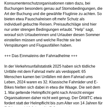
Konsumentenschutzorganisationen raten dazu, bei
Buchungen besonders genau auf Stornobedingungen, die
Art der Buchung und die gewählte Fluglinie zu achten. So
bieten etwa Pauschalreisen oft mehr Schutz als
individuell gebuchte Reisen. Preisaufschläge sind hier
nur unter strengen Bedingungen erlaubt. "Help" sagt,
worauf sich Urlauberinnen und Urlauber diesen Sommer
einstellen müssen und welche Rechte sie bei
Verspätungen und Flugausfällen haben.
+++ Das Einmaleins der Fahrradhelme +++
In der Verkehrsunfallstatistik 2025 haben sich tödliche
Unfälle mit dem Fahrrad mehr als verdoppelt: 65
Menschen kamen bei Unfällen mit dem Fahrrad ums
Leben, 2024 waren es 32. Klassische Fahrräder und E-
Bikes hielten sich dabei in etwa die Waage. Die seit dem
1. Mai geltende Helmpflicht geht nach Ansicht einiger
Organisationen daher nicht weit genug. Der ÖAMTC etwa
fordert statt der Helmpflicht bis zum Alter von 14 Jahren für