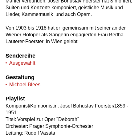
Mahler verbunden. Josef Bohuslav Foerster hat Sinfonien,
Suiten und Konzerte komponiert, geistliche Musik und
Lieder, Kammermusik  und auch Opern.
Von 1903 bis 1918 hat er  gemeinsam mit seiner an der
Wiener Hofoper als Sängerin engagierten Frau Bertha
Lauterer-Foerster  in Wien gelebt.
Sendereihe
Ausgewählt
Gestaltung
Michael Blees
Playlist
Komponist/Komponistin: Josef Bohuslav Foerster/1859 -
1951
Titel: Vorspiel zur Oper "Deborah"
Orchester: Prager Symphonie-Orchester
Leitung: Rudolf Vasata