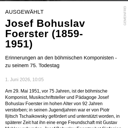
GEMEINFREI
AUSGEWÄHLT
Josef Bohuslav
Foerster (1859-
1951)
Erinnerungen an den böhmischen Komponisten -
zu seinem 75. Todestag
1. Juni 2026, 10:05
Am 29. Mai 1951, vor 75 Jahren, ist der böhmische
Komponist, Musikschriftsteller und Pädagoge Josef
Bohuslav Foerster im hohen Alter von 92 Jahren
verstorben; in seinen Jugendjahren war er von Piotr
Iljitsch Tschaikowsky gefördert und unterstützt worden, in
späterer Zeit hat ihn eine enge Freundschaft mit Gustav