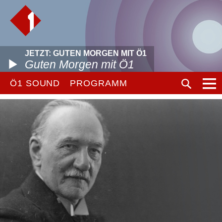
JETZT: GUTEN MORGEN MIT Ö1
Guten Morgen mit Ö1
Ö1 SOUND
PROGRAMM