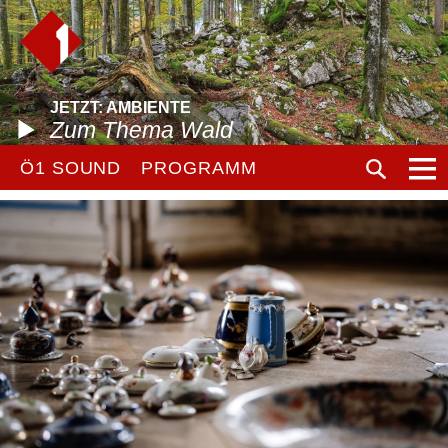
JETZT: AMBIENTE
Zum Thema Wald
Ö1 SOUND
PROGRAMM