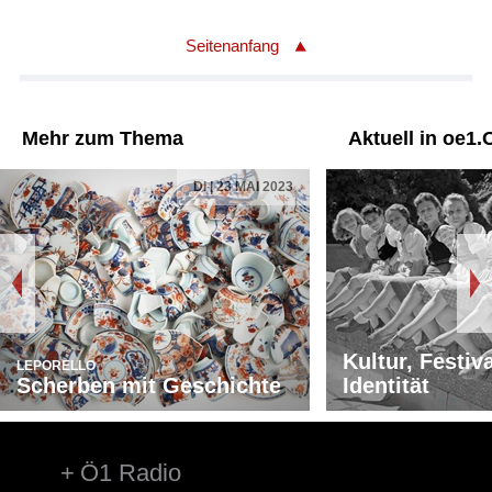
Seitenanfang
Mehr zum Thema
Aktuell in oe1.
DI | 23 MAI 2023
Kultur, Festiv
LEPORELLO
Scherben mit Geschichte
Identität
Ö1 Radio