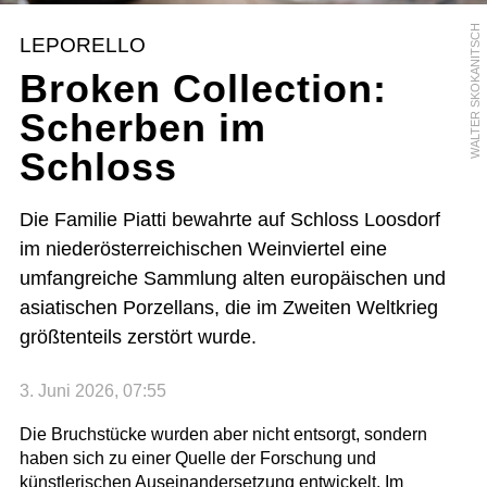
WALTER SKOKANITSCH
LEPORELLO
Broken Collection:
Scherben im
Schloss
Die Familie Piatti bewahrte auf Schloss Loosdorf
im niederösterreichischen Weinviertel eine
umfangreiche Sammlung alten europäischen und
asiatischen Porzellans, die im Zweiten Weltkrieg
größtenteils zerstört wurde.
3. Juni 2026, 07:55
Die Bruchstücke wurden aber nicht entsorgt, sondern
haben sich zu einer Quelle der Forschung und
künstlerischen Auseinandersetzung entwickelt. Im