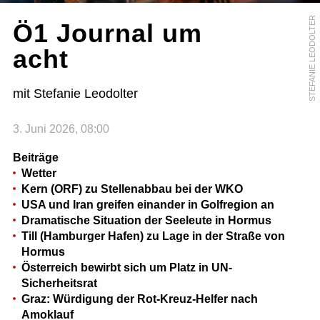
STEFANIE LEODOLTER
Ö1 Journal um
acht
mit Stefanie Leodolter
3. Juni 2026, 08:00
Beiträge
Wetter
Kern (ORF) zu Stellenabbau bei der WKO
USA und Iran greifen einander in Golfregion an
Dramatische Situation der Seeleute in Hormus
Till (Hamburger Hafen) zu Lage in der Straße von
Hormus
Österreich bewirbt sich um Platz in UN-
Sicherheitsrat
Graz: Würdigung der Rot-Kreuz-Helfer nach
Amoklauf