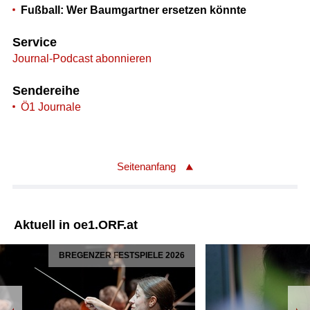
Fußball: Wer Baumgartner ersetzen könnte
Service
Journal-Podcast abonnieren
Sendereihe
Ö1 Journale
Seitenanfang
Aktuell in oe1.ORF.at
BREGENZER FESTSPIELE 2026