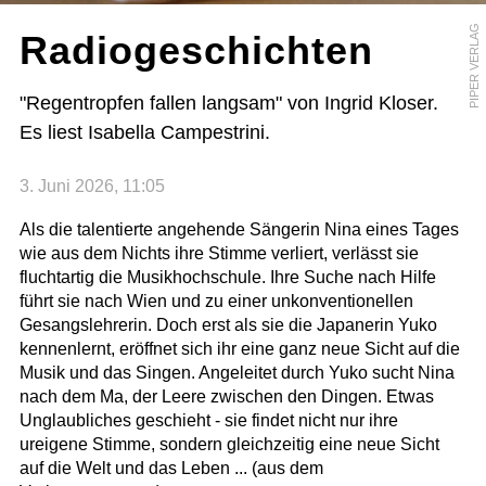
PIPER VERLAG
Radiogeschichten
"Regentropfen fallen langsam" von Ingrid Kloser.
Es liest Isabella Campestrini.
3. Juni 2026, 11:05
Als die talentierte angehende Sängerin Nina eines Tages
wie aus dem Nichts ihre Stimme verliert, verlässt sie
fluchtartig die Musikhochschule. Ihre Suche nach Hilfe
führt sie nach Wien und zu einer unkonventionellen
Gesangslehrerin. Doch erst als sie die Japanerin Yuko
kennenlernt, eröffnet sich ihr eine ganz neue Sicht auf die
Musik und das Singen. Angeleitet durch Yuko sucht Nina
nach dem Ma, der Leere zwischen den Dingen. Etwas
Unglaubliches geschieht - sie findet nicht nur ihre
ureigene Stimme, sondern gleichzeitig eine neue Sicht
auf die Welt und das Leben ... (aus dem