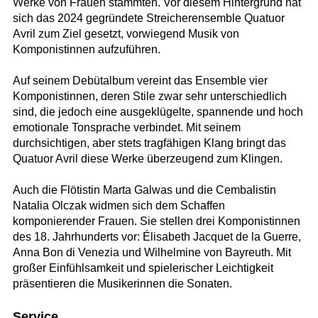
Werke von Frauen stammten. Vor diesem Hintergrund hat
sich das 2024 gegründete Streicherensemble Quatuor
Avril zum Ziel gesetzt, vorwiegend Musik von
Komponistinnen aufzuführen.
Auf seinem Debütalbum vereint das Ensemble vier
Komponistinnen, deren Stile zwar sehr unterschiedlich
sind, die jedoch eine ausgeklügelte, spannende und hoch
emotionale Tonsprache verbindet. Mit seinem
durchsichtigen, aber stets tragfähigen Klang bringt das
Quatuor Avril diese Werke überzeugend zum Klingen.
Auch die Flötistin Marta Galwas und die Cembalistin
Natalia Olczak widmen sich dem Schaffen
komponierender Frauen. Sie stellen drei Komponistinnen
des 18. Jahrhunderts vor: Élisabeth Jacquet de la Guerre,
Anna Bon di Venezia und Wilhelmine von Bayreuth. Mit
großer Einfühlsamkeit und spielerischer Leichtigkeit
präsentieren die Musikerinnen die Sonaten.
Service