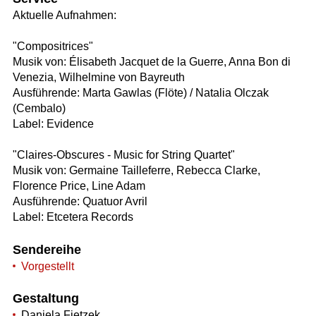
Aktuelle Aufnahmen:
"Compositrices"
Musik von: Élisabeth Jacquet de la Guerre, Anna Bon di
Venezia, Wilhelmine von Bayreuth
Ausführende: Marta Gawlas (Flöte) / Natalia Olczak
(Cembalo)
Label: Evidence
"Claires-Obscures - Music for String Quartet"
Musik von: Germaine Tailleferre, Rebecca Clarke,
Florence Price, Line Adam
Ausführende: Quatuor Avril
Label: Etcetera Records
Sendereihe
Vorgestellt
Gestaltung
Daniela Fietzek