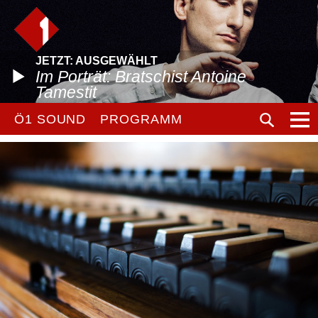
JETZT: AUSGEWÄHLT
Im Porträt: Bratschist Antoine
Tamestit
Ö1 SOUND
PROGRAMM