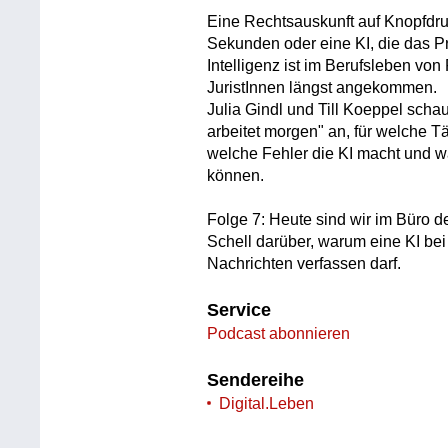
Eine Rechtsauskunft auf Knopfdru
Sekunden oder eine KI, die das P
Intelligenz ist im Berufsleben vo
JuristInnen längst angekommen.
Julia Gindl und Till Koeppel schau
arbeitet morgen" an, für welche Tä
welche Fehler die KI macht und 
können.
Folge 7: Heute sind wir im Büro 
Schell darüber, warum eine KI bei
Nachrichten verfassen darf.
Service
Podcast abonnieren
Sendereihe
Digital.Leben