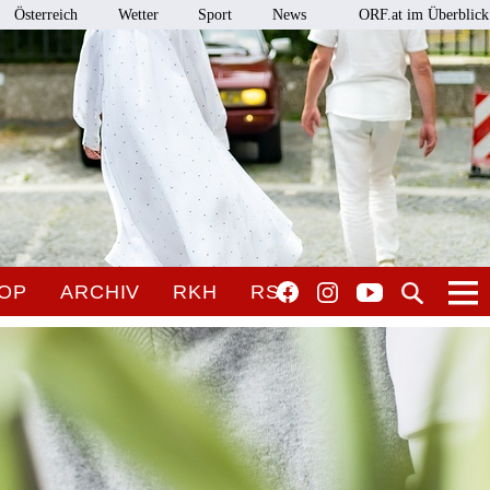
Österreich
Wetter
Sport
News
ORF.at im Überblick
OP
ARCHIV
RKH
RSO