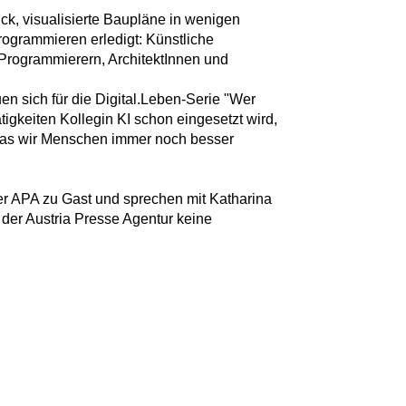
ck, visualisierte Baupläne in wenigen
rogrammieren erledigt: Künstliche
n Programmierern, ArchitektInnen und
en sich für die Digital.Leben-Serie "Wer
tigkeiten Kollegin KI schon eingesetzt wird,
was wir Menschen immer noch besser
der APA zu Gast und sprechen mit Katharina
 der Austria Presse Agentur keine