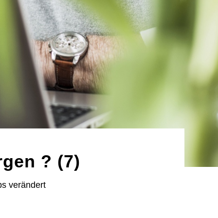
gen ? (7)
bs verändert