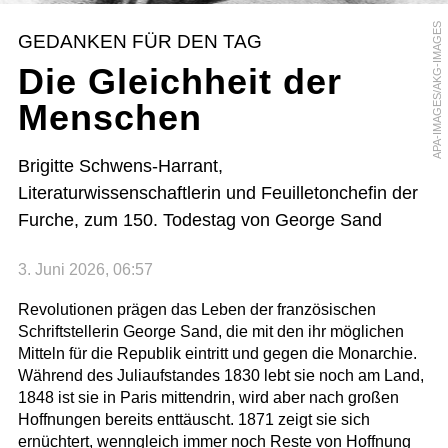
APA-IMAGES/AKG-IMAGES
GEDANKEN FÜR DEN TAG
Die Gleichheit der
Menschen
Brigitte Schwens-Harrant,
Literaturwissenschaftlerin und Feuilletonchefin der
Furche, zum 150. Todestag von George Sand
3. Juni 2026, 06:57
Revolutionen prägen das Leben der französischen
Schriftstellerin George Sand, die mit den ihr möglichen
Mitteln für die Republik eintritt und gegen die Monarchie.
Während des Juliaufstandes 1830 lebt sie noch am Land,
1848 ist sie in Paris mittendrin, wird aber nach großen
Hoffnungen bereits enttäuscht. 1871 zeigt sie sich
ernüchtert, wenngleich immer noch Reste von Hoffnung