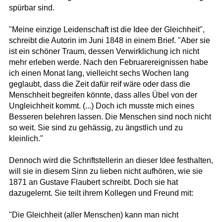
spürbar sind.
"Meine einzige Leidenschaft ist die Idee der Gleichheit",
schreibt die Autorin im Juni 1848 in einem Brief. "Aber sie
ist ein schöner Traum, dessen Verwirklichung ich nicht
mehr erleben werde. Nach den Februarereignissen habe
ich einen Monat lang, vielleicht sechs Wochen lang
geglaubt, dass die Zeit dafür reif wäre oder dass die
Menschheit begreifen könnte, dass alles Übel von der
Ungleichheit kommt. (...) Doch ich musste mich eines
Besseren belehren lassen. Die Menschen sind noch nicht
so weit. Sie sind zu gehässig, zu ängstlich und zu
kleinlich."
Dennoch wird die Schriftstellerin an dieser Idee festhalten,
will sie in diesem Sinn zu lieben nicht aufhören, wie sie
1871 an Gustave Flaubert schreibt. Doch sie hat
dazugelernt. Sie teilt ihrem Kollegen und Freund mit:
"Die Gleichheit (aller Menschen) kann man nicht