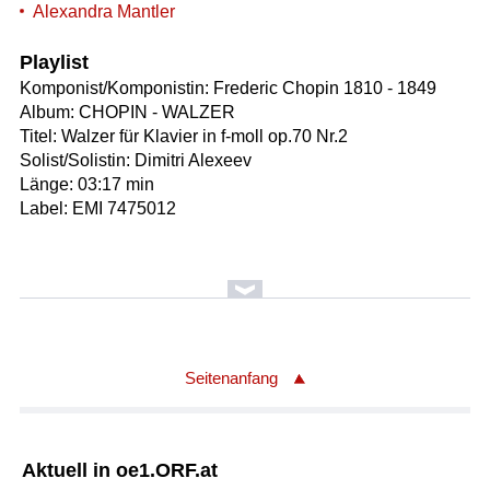
Alexandra Mantler
Playlist
Komponist/Komponistin: Frederic Chopin 1810 - 1849
Album: CHOPIN - WALZER
Titel: Walzer für Klavier in f-moll op.70 Nr.2
Solist/Solistin: Dimitri Alexeev
Länge: 03:17 min
Label: EMI 7475012
Seitenanfang
Aktuell in oe1.ORF.at