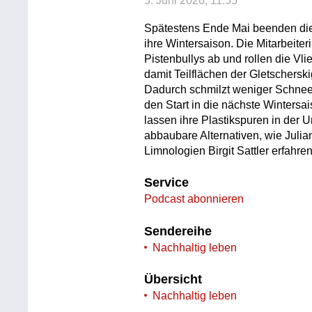
5. Juni 2026, 11:55
Spätestens Ende Mai beenden die
ihre Wintersaison. Die Mitarbeiter
Pistenbullys ab und rollen die Vl
damit Teilflächen der Gletschers
Dadurch schmilzt weniger Schnee
den Start in die nächste Wintersa
lassen ihre Plastikspuren in der U
abbaubare Alternativen, wie Julia
Limnologien Birgit Sattler erfahren
Service
Podcast abonnieren
Sendereihe
Nachhaltig leben
Übersicht
Nachhaltig leben