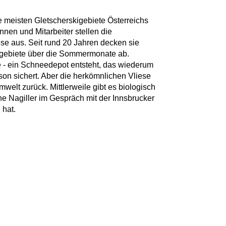
 meisten Gletscherskigebiete Österreichs
innen und Mitarbeiter stellen die
iese aus. Seit rund 20 Jahren decken sie
kigebiete über die Sommermonate ab.
 - ein Schneedepot entsteht, das wiederum
ison sichert. Aber die herkömnlichen Vliese
mwelt zurück. Mittlerweile gibt es biologisch
ne Nagiller im Gespräch mit der Innsbrucker
 hat.