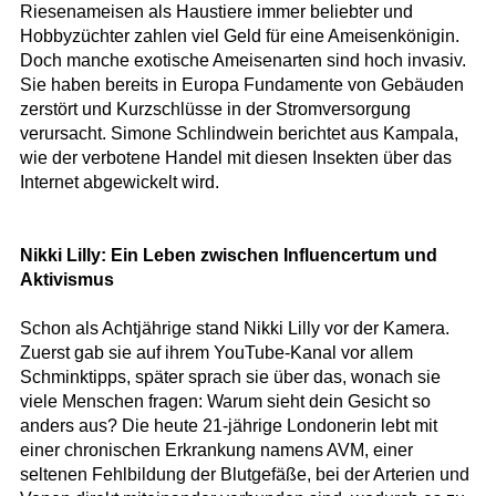
Riesenameisen als Haustiere immer beliebter und
Hobbyzüchter zahlen viel Geld für eine Ameisenkönigin.
Doch manche exotische Ameisenarten sind hoch invasiv.
Sie haben bereits in Europa Fundamente von Gebäuden
zerstört und Kurzschlüsse in der Stromversorgung
verursacht. Simone Schlindwein berichtet aus Kampala,
wie der verbotene Handel mit diesen Insekten über das
Internet abgewickelt wird.
Nikki Lilly: Ein Leben zwischen Influencertum und
Aktivismus
Schon als Achtjährige stand Nikki Lilly vor der Kamera.
Zuerst gab sie auf ihrem YouTube-Kanal vor allem
Schminktipps, später sprach sie über das, wonach sie
viele Menschen fragen: Warum sieht dein Gesicht so
anders aus? Die heute 21-jährige Londonerin lebt mit
einer chronischen Erkrankung namens AVM, einer
seltenen Fehlbildung der Blutgefäße, bei der Arterien und