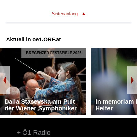
Seitenanfang
Aktuell in oe1.ORF.at
BREGENZER FESTSPIELE 2026
Dalia Stasevska am Pult
In memoriam 
der Wiener Symphoniker
Helfer
Ö1 Radio