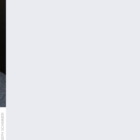
ORF/JOSEPH SCHIMMER