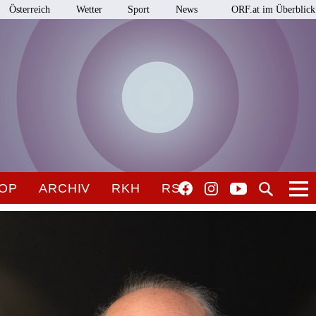
Österreich
Wetter
Sport
News
ORF.at im Überblick
OP
ARCHIV
RKH
RSO