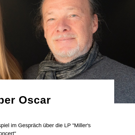
über Oscar
spiel im Gespräch über die LP "Miller's
oncert"