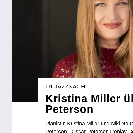
Ö1 JAZZNACHT
Kristina Miller 
Peterson
Pianistin Kristina Miller und Niki Neu
Peterson - Oscar Peterson Replay C