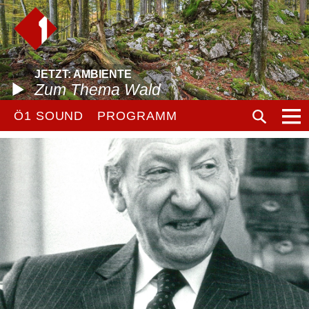
JETZT: AMBIENTE
Zum Thema Wald
Ö1 SOUND
PROGRAMM