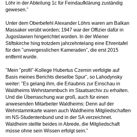
Löhr in der Abteilung 1c für Feindaufklärung zuständig
gewesen."
Unter dem Oberbefehl Alexander Löhrs waren am Balkan
Massaker verübt worden; 1947 war der Offizier dafür in
Jugoslawien hingerichtet worden. In der Wiener
Stiftskirche hing trotzdem jahrzehntelang eine Ehrentafel
für den "unvergesslichen Kameraden", die erst 2015
entfernt wurde.
"Mein "profil"-Kollege Hubertus Czernin verfolgte auf
Basis meines Berichts dieselbe Spur", so Lahodynsky
weiter: "Es gelang ihm, die Erlaubnis zur Einschau in
Waldheims Wehrstammbuch im Staatsarchiv zu erhalten.
Und die Überraschung war groß, auch für einen
anwesenden Mitarbeiter Waldheims: Denn auf der
Wehrstammkarte waren auch Waldheims Mitgliedschaften
im NS-Studentenbund und in der SA verzeichnet.
Waldheim stellte beides in Abrede, die Mitgliedschaft
müsse ohne sein Wissen erfolgt sein."