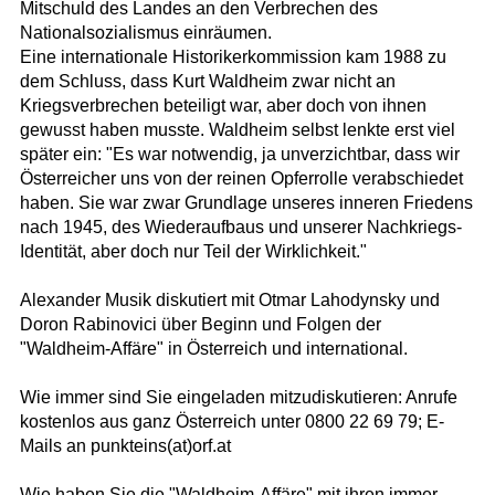
Mitschuld des Landes an den Verbrechen des
Nationalsozialismus einräumen.
Eine internationale Historikerkommission kam 1988 zu
dem Schluss, dass Kurt Waldheim zwar nicht an
Kriegsverbrechen beteiligt war, aber doch von ihnen
gewusst haben musste. Waldheim selbst lenkte erst viel
später ein: "Es war notwendig, ja unverzichtbar, dass wir
Österreicher uns von der reinen Opferrolle verabschiedet
haben. Sie war zwar Grundlage unseres inneren Friedens
nach 1945, des Wiederaufbaus und unserer Nachkriegs-
Identität, aber doch nur Teil der Wirklichkeit."
Alexander Musik diskutiert mit Otmar Lahodynsky und
Doron Rabinovici über Beginn und Folgen der
"Waldheim-Affäre" in Österreich und international.
Wie immer sind Sie eingeladen mitzudiskutieren: Anrufe
kostenlos aus ganz Österreich unter 0800 22 69 79; E-
Mails an punkteins(at)orf.at
Wie haben Sie die "Waldheim-Affäre" mit ihren immer