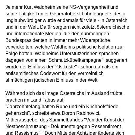
Je mehr Kurt Waldheim seine NS-Vergangenheit und
seine Tätigkeit unter Generaloberst Löhr leugnete, desto
unglaubwürdiger wurde er damals für viele - in Österreich
und in der Welt. Dafür sorgten nicht zuletzt österreichische
und internationale Medien, die den nunmehrigen
Bundespräsidenten in immer mehr Widersprüche
verwickelten, welche Waldheims politische Isolation zur
Folge hatten. Waldheims UnterstützerInnen sprachen
dagegen von einer "Schmutzkübelkampagne", suggeriert
wurde der Einfluss der "Ostküste" - schon damals ein
antisemitisches Codewort für den vermeintlich
allmächtigen jüdischen Einfluss in der Welt.
Während sich das Image Österreichs im Ausland trübte,
brachen im Land Tabus auf:
"Jahrzehntelang hatten Ruhe und ein Kirchhofsfriede
geherrscht", schreibt etwa Doron Rabinovici,
Mitherausgeber des Sammelbandes "Von der Kunst der
Nestbeschmutzung - Dokumente gegen Ressentiment
und Rassismus": "Doch Mitte der Achtziger änderte sich