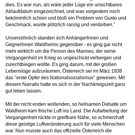
dies. Es war nun, als wäre jeder Lüge ein unsichtbares
Ablaufdatum eingezeichnet, und was vorgestern noch
bekömmlich schien und bloß ein Problem von Gusto und
Geschmack, wurde plötzlich ranzig und verdorben."
Unversöhnlich standen sich AnhängerInnen und
GegnerInnen Waldheims gegenüber - es ging gar nicht
mehr wirklich um die Person des Mannes, der seine
Vergangenheit im Krieg so ungeschickt verbergen und
zurechtbiegen wollte. Es ging darum, mit der großen
Lebenslüge aufzuräumen, Österreich sei im März 1938
das "erste Opfer des Nationalsozialismus" gewesen. Mit
diesem Narrativ hatte es sich in der Nachkriegszeit ganz
gut leben lassen.
Mit der nicht enden wollenden, so heilsamen Debatte um
Waldheim kam frische Luft ins Land. Die Aufarbeitung der
Vergangenheit rückte in greifbare Nähe, so schmerzhaft
diese geistige Luftveränderung auch für viele Menschen
war. Nun musste auch das offizielle Österreich die