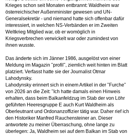
Krieges schon seit Monaten entbrannt: Waldheim war
österreichischer Außenminister gewesen und UN-
Generalsekretär - und niemand hatte sich offenbar dafür
interessiert, in welchen NS-Verbänden er im Zweiten
Weltkrieg Mitglied war, ob er womöglich in
Kriegsverbrechen verwickelt war oder zumindest von
ihnen wusste.
Das änderte sich im Jänner 1986, ausgelöst von einer
Meldung im Magazin "profil", ziemlich weit hinten im Blatt
platziert. Verfasst hatte sie der Journalist Otmar
Lahodynsky.
Lahodynsky erinnert sich in einem Artikel in der "Furche"
von 2026 an die Zeit: "Ich hatte damals einen Hinweis
erhalten, dass beim Balkanfeldzug im Stab der von Löhr
geführten Heeresgruppe E auch Kurt Waldheim als
Oberleutnant und Ordonanzoffizier tätig war. Daher rief ich
den Historiker Manfred Rauchensteiner an. Dieser
antwortete zu meiner Überraschung, ohne lange zu
überlegen: Ja, Waldheim sei auf dem Balkan im Stab von