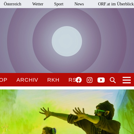
Österreich
Wetter
Sport
News
ORF.at im Überblick
OP
ARCHIV
RKH
RSO