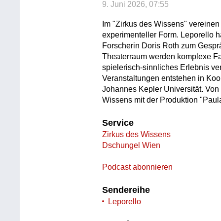
9. Juni 2026, 07:55
Im "Zirkus des Wissens" vereinen
experimenteller Form. Leporello h
Forscherin Doris Roth zum Gespräc
Theaterraum werden komplexe Fakt
spielerisch-sinnliches Erlebnis ve
Veranstaltungen entstehen in Koo
Johannes Kepler Universität. Von 1
Wissens mit der Produktion "Paul
Service
Zirkus des Wissens
Dschungel Wien
Podcast abonnieren
Sendereihe
Leporello