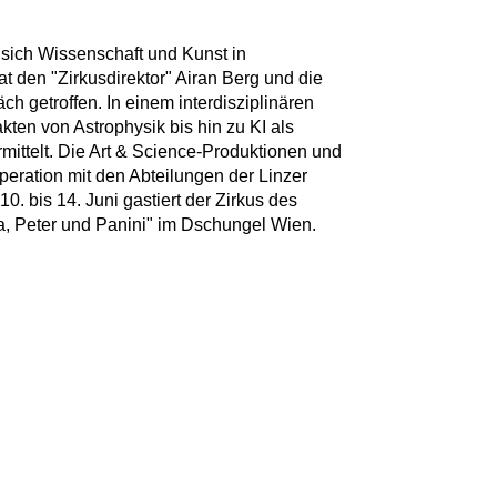
 sich Wissenschaft und Kunst in
at den "Zirkusdirektor" Airan Berg und die
h getroffen. In einem interdisziplinären
en von Astrophysik bis hin zu KI als
rmittelt. Die Art & Science-Produktionen und
peration mit den Abteilungen der Linzer
0. bis 14. Juni gastiert der Zirkus des
a, Peter und Panini" im Dschungel Wien.