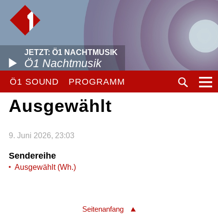
JETZT: Ö1 NACHTMUSIK
Ö1 Nachtmusik
Ö1 SOUND
PROGRAMM
Ausgewählt
9. Juni 2026, 23:03
Sendereihe
Ausgewählt (Wh.)
Seitenanfang