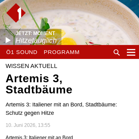
JETZT: MOMENT
Hitzetauglich
Ö1 SOUND
PROGRAMM
WISSEN AKTUELL
Artemis 3,
Stadtbäume
Artemis 3: Italiener mit an Bord, Stadtbäume:
Schutz gegen Hitze
10. Juni 2026, 13:55
Artemis 3: Italiener mit an Bord