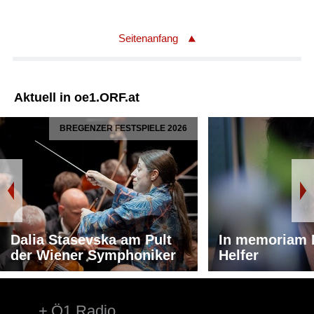
Seitenanfang
Aktuell in oe1.ORF.at
BREGENZER FESTSPIELE 2026
Dalia Stasevska am Pult
In memoriam 
der Wiener Symphoniker
Helfer
Ö1 Radio