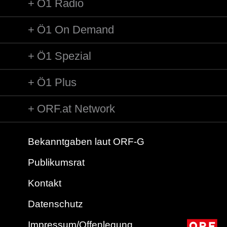
Ö1 Radio
Ö1 On Demand
Ö1 Spezial
Ö1 Plus
ORF.at Network
Bekanntgaben laut ORF-G
Publikumsrat
Kontakt
Datenschutz
Impressum/Offenlegung