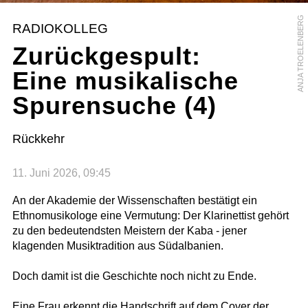
ANJA TROELENBERG
RADIOKOLLEG
Zurückgespult:
Eine musikalische
Spurensuche (4)
Rückkehr
11. Juni 2026, 09:45
An der Akademie der Wissenschaften bestätigt ein
Ethnomusikologe eine Vermutung: Der Klarinettist gehört
zu den bedeutendsten Meistern der Kaba - jener
klagenden Musiktradition aus Südalbanien.
Doch damit ist die Geschichte noch nicht zu Ende.
Eine Frau erkennt die Handschrift auf dem Cover der