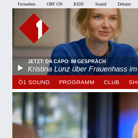
Fernsehen
ORF ON
KIDS
Sound
Debatte
JETZT: DA CAPO: IM GESPRÄCH
Kristina Lunz über Frauenhass im
Ö1 SOUND
PROGRAMM
CLUB
SH