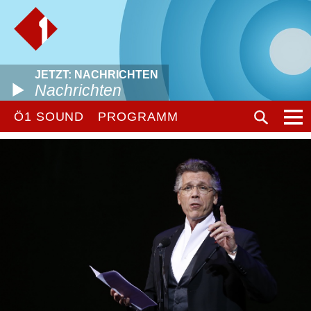
JETZT: NACHRICHTEN
Nachrichten
Ö1 SOUND
PROGRAMM