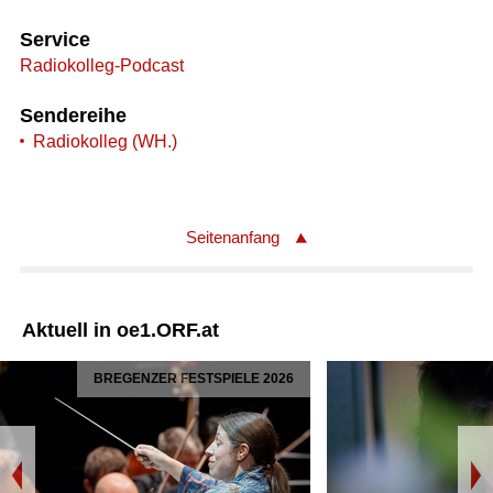
Service
Radiokolleg-Podcast
Sendereihe
Radiokolleg (WH.)
Seitenanfang
Aktuell in oe1.ORF.at
BREGENZER FESTSPIELE 2026