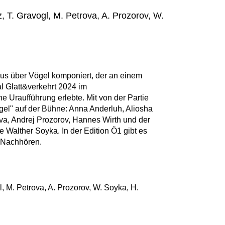
z, T. Gravogl, M. Petrova, A. Prozorov, W.
lus über Vögel komponiert, der an einem
 Glatt&verkehrt 2024 im
e Uraufführung erlebte. Mit von der Partie
gel" auf der Bühne: Anna Anderluh, Aliosha
va, Andrej Prozorov, Hannes Wirth und der
e Walther Soyka. In der Edition Ö1 gibt es
 Nachhören.
gl, M. Petrova, A. Prozorov, W. Soyka, H.