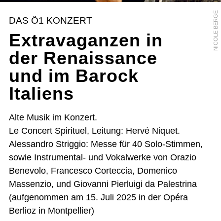
NICOLE BERGÉ
DAS Ö1 KONZERT
Extravaganzen in
der Renaissance
und im Barock
Italiens
Alte Musik im Konzert.
Le Concert Spirituel, Leitung: Hervé Niquet.
Alessandro Striggio: Messe für 40 Solo-Stimmen,
sowie Instrumental- und Vokalwerke von Orazio
Benevolo, Francesco Corteccia, Domenico
Massenzio, und Giovanni Pierluigi da Palestrina
(aufgenommen am 15. Juli 2025 in der Opéra
Berlioz in Montpellier)