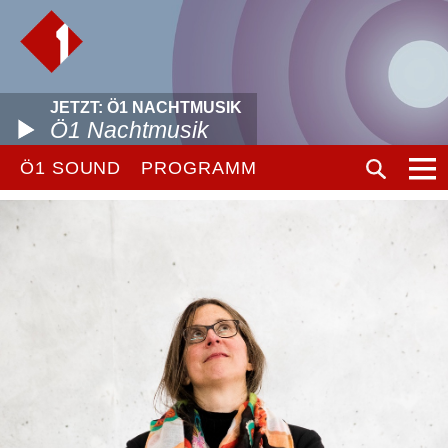
JETZT: Ö1 NACHTMUSIK
Ö1 Nachtmusik
Ö1 SOUND
PROGRAMM