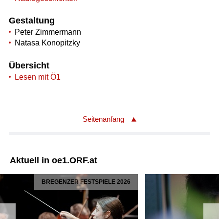
Gestaltung
Peter Zimmermann
Natasa Konopitzky
Übersicht
Lesen mit Ö1
Seitenanfang
Aktuell in oe1.ORF.at
BREGENZER FESTSPIELE 2026