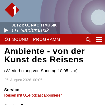
JETZT: Ö1 NACHTMUSIK
Ö1 Nachtmusik
Ö1 SOUND
PROGRAMM
Ambiente - von der
Kunst des Reisens
(Wiederholung von Sonntag 10.05 Uhr)
25. August 2026, 00:05
Service
Reisen mit Ö1-Podcast abonnieren