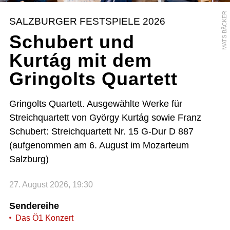
MATS BÄCKER
SALZBURGER FESTSPIELE 2026
Schubert und
Kurtág mit dem
Gringolts Quartett
Gringolts Quartett. Ausgewählte Werke für
Streichquartett von György Kurtág sowie Franz
Schubert: Streichquartett Nr. 15 G-Dur D 887
(aufgenommen am 6. August im Mozarteum
Salzburg)
27. August 2026, 19:30
Sendereihe
Das Ö1 Konzert