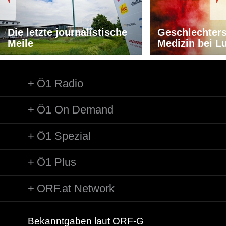
Die letzte journalistische
Geschlechters
Meile
Medizin bei L
Ö1 Radio
Ö1 On Demand
Ö1 Spezial
Ö1 Plus
ORF.at Network
Bekanntgaben laut ORF-G