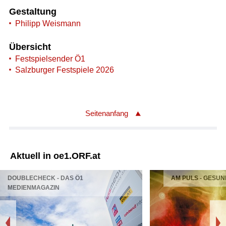
Gestaltung
Philipp Weismann
Übersicht
Festspielsender Ö1
Salzburger Festspiele 2026
Seitenanfang
Aktuell in oe1.ORF.at
DOUBLECHECK - DAS Ö1
AM PULS - GESUN
MEDIENMAGAZIN