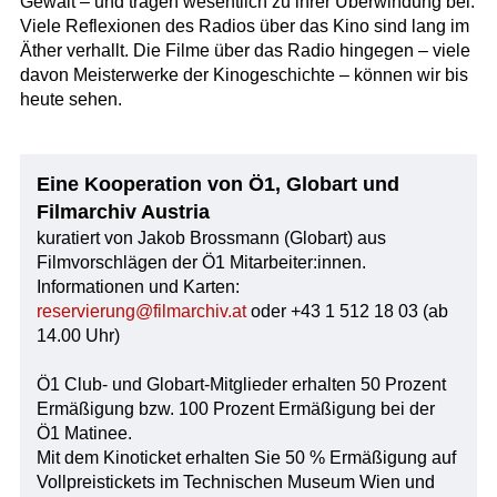
Gewalt – und tragen wesentlich zu ihrer Überwindung bei.
Viele Reflexionen des Radios über das Kino sind lang im
Äther verhallt. Die Filme über das Radio hingegen – viele
davon Meisterwerke der Kinogeschichte – können wir bis
heute sehen.
Eine Kooperation von Ö1, Globart und
Filmarchiv Austria
kuratiert von Jakob Brossmann (Globart) aus
Filmvorschlägen der Ö1 Mitarbeiter:innen.
Informationen und Karten:
reservierung@filmarchiv.at
oder +43 1 512 18 03 (ab
14.00 Uhr)
Ö1 Club- und Globart-Mitglieder erhalten 50 Prozent
Ermäßigung bzw. 100 Prozent Ermäßigung bei der
Ö1 Matinee.
Mit dem Kinoticket erhalten Sie 50 % Ermäßigung auf
Vollpreistickets im Technischen Museum Wien und