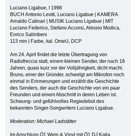
Luciano Ligabue, I 1998
BUCH Antonio Leotti, Luciano Ligabue | KAMERA
Arnaldo Catinari | MUSIK Luciano Ligabue | MIT
Luciano Federico, Stefano Accorsi, Alessio Modica,
Enrico Salimbeni
113 min | Farbe, ital. OmeU, DCP
Am 24. April findet die letzte Übertragung von
Radiofreccia statt, einem kleinen Sender, der nach 18
Jahren, quasi kurz vor der Volljährigkeit, dicht macht.
Bruno, einer der Gründer, schwelgt am Mikrofon noch
einmal in Erinnerungen und erzählt die Geschichte
des Senders, der auch die Geschichte von ein paar
Freunden und einem Abschnitt in deren Leben ist.
Schwung- und gefühlvolles Regiedebüt des
bekannten Singer-Songwriters Luciano Ligabue.
Moderation: Michael Ladstätter
Im Anschluss Ö1 Wein & Vinyl mit Ö1 DJ Katja