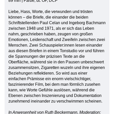
89 min | Farbe, dt. OF, DCP
Liebe, Hass, Worte, die verwunden und trösten
können – die Briefe, die einander die beiden
Schriftstellenden Paul Celan und Ingeborg Bachmann
zwischen 1948 und 1971, als er sich das Leben
nahm, geschrieben haben, zeugen von großen
Emotionen, Leidenschaft und Zweifeln zwischen zwei
Menschen. Zwei Schauspieler:innen lesen einander
aus diesen Briefen in einem Tonstudio vor und führen
die Spannungen der präzisen Texte an die
Oberfläche, während sie in den Pausen unbeschwert
zusammensitzen, Zigaretten wuzeln und ihre eigenen
Beziehungen reflektieren. So wird aus einer
einfachen Prämisse ein enorm vielschichtiger,
faszinierender Film, bei dem man förmlich zusehen
kann, wie Worte Gefühle auslösen, während die
Ebenen zwischen Inszenierung und Dokumentation
zunehmend ineinander zu verschwimmen scheinen.
In Anwesenheit von Ruth Beckermann, Moderation: