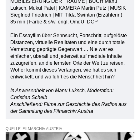
MOBILISIERUNG DER TRÄUME | BUCH Manu
Luksch, Mukul Patel | KAMERA Martin Putz | MUSIK
Siegfried Friedrich | MIT Tilda Swinton (Erzählerin)
85 min | Farbe & s/w, engl. OmdU, DCP
Ein Essayfilm über Sehnsucht, Fortschritt, aufgelöste
Distanzen, virtuelle Realitäten und eine durch totale
Vernetzung geprägte Gegenwart … Nie war es
einfacher, überall und jederzeit auf mediale Inhalte
zuzugreifen, an die fernsten Orte der Welt zu reisen.
Woher kommt dieses Verlangen, wie hat es sich
entwickelt, und wo führt es die Menschheit hin?
In Anwesenheit von Manu Luksch, Moderation:
Christian Scheib
Anschließend: Filme zur Geschichte des Radios aus
der Sammlung des Filmarchiv Austria
QUELLE: FILMARCHIV AUSTRIA