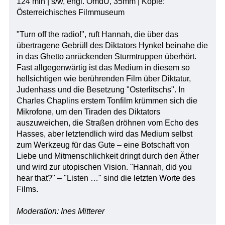
124 min | s/w, engl. OmdU, 35mm | Kopie:
Österreichisches Filmmuseum
"Turn off the radio!", ruft Hannah, die über das
übertragene Gebrüll des Diktators Hynkel beinahe die
in das Ghetto anrückenden Sturmtruppen überhört.
Fast allgegenwärtig ist das Medium in diesem so
hellsichtigen wie berührenden Film über Diktatur,
Judenhass und die Besetzung "Osterlitschs". In
Charles Chaplins erstem Tonfilm krümmen sich die
Mikrofone, um den Tiraden des Diktators
auszuweichen, die Straßen dröhnen vom Echo des
Hasses, aber letztendlich wird das Medium selbst
zum Werkzeug für das Gute – eine Botschaft von
Liebe und Mitmenschlichkeit dringt durch den Äther
und wird zur utopischen Vision. "Hannah, did you
hear that?" – "Listen …" sind die letzten Worte des
Films.
Moderation: Ines Mitterer