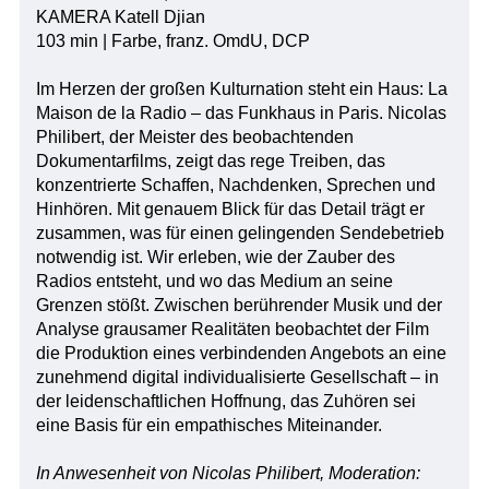
KAMERA Katell Djian
103 min | Farbe, franz. OmdU, DCP
Im Herzen der großen Kulturnation steht ein Haus: La
Maison de la Radio – das Funkhaus in Paris. Nicolas
Philibert, der Meister des beobachtenden
Dokumentarfilms, zeigt das rege Treiben, das
konzentrierte Schaffen, Nachdenken, Sprechen und
Hinhören. Mit genauem Blick für das Detail trägt er
zusammen, was für einen gelingenden Sendebetrieb
notwendig ist. Wir erleben, wie der Zauber des
Radios entsteht, und wo das Medium an seine
Grenzen stößt. Zwischen berührender Musik und der
Analyse grausamer Realitäten beobachtet der Film
die Produktion eines verbindenden Angebots an eine
zunehmend digital individualisierte Gesellschaft – in
der leidenschaftlichen Hoffnung, das Zuhören sei
eine Basis für ein empathisches Miteinander.
In Anwesenheit von Nicolas Philibert, Moderation: