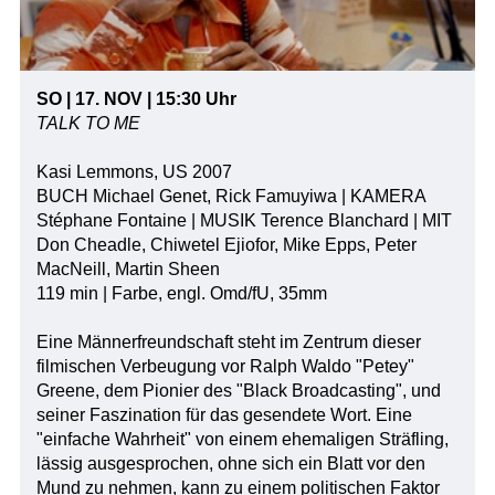
SO | 17. NOV | 15:30 Uhr
TALK TO ME
Kasi Lemmons, US 2007
BUCH Michael Genet, Rick Famuyiwa | KAMERA
Stéphane Fontaine | MUSIK Terence Blanchard | MIT
Don Cheadle, Chiwetel Ejiofor, Mike Epps, Peter
MacNeill, Martin Sheen
119 min | Farbe, engl. Omd/fU, 35mm
Eine Männerfreundschaft steht im Zentrum dieser
filmischen Verbeugung vor Ralph Waldo "Petey"
Greene, dem Pionier des "Black Broadcasting", und
seiner Faszination für das gesendete Wort. Eine
"einfache Wahrheit" von einem ehemaligen Sträfling,
lässig ausgesprochen, ohne sich ein Blatt vor den
Mund zu nehmen, kann zu einem politischen Faktor