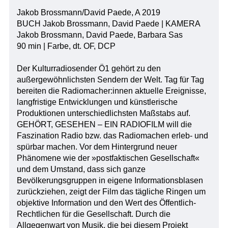
Jakob Brossmann/David Paede, A 2019
BUCH Jakob Brossmann, David Paede | KAMERA
Jakob Brossmann, David Paede, Barbara Sas
90 min | Farbe, dt. OF, DCP
Der Kulturradiosender Ö1 gehört zu den
außergewöhnlichsten Sendern der Welt. Tag für Tag
bereiten die Radiomacher:innen aktuelle Ereignisse,
langfristige Entwicklungen und künstlerische
Produktionen unterschiedlichsten Maßstabs auf.
GEHÖRT, GESEHEN – EIN RADIOFILM will die
Faszination Radio bzw. das Radiomachen erleb- und
spürbar machen. Vor dem Hintergrund neuer
Phänomene wie der »postfaktischen Gesellschaft«
und dem Umstand, dass sich ganze
Bevölkerungsgruppen in eigene Informationsblasen
zurückziehen, zeigt der Film das tägliche Ringen um
objektive Information und den Wert des Öffentlich-
Rechtlichen für die Gesellschaft. Durch die
Allgegenwart von Musik, die bei diesem Projekt