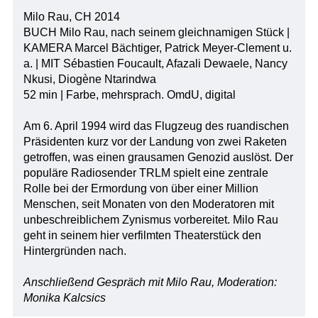
Milo Rau, CH 2014
BUCH Milo Rau, nach seinem gleichnamigen Stück |
KAMERA Marcel Bächtiger, Patrick Meyer-Clement u.
a. | MIT Sébastien Foucault, Afazali Dewaele, Nancy
Nkusi, Diogène Ntarindwa
52 min | Farbe, mehrsprach. OmdU, digital
Am 6. April 1994 wird das Flugzeug des ruandischen
Präsidenten kurz vor der Landung von zwei Raketen
getroffen, was einen grausamen Genozid auslöst. Der
populäre Radiosender TRLM spielt eine zentrale
Rolle bei der Ermordung von über einer Million
Menschen, seit Monaten von den Moderatoren mit
unbeschreiblichem Zynismus vorbereitet. Milo Rau
geht in seinem hier verfilmten Theaterstück den
Hintergründen nach.
Anschließend Gespräch mit Milo Rau, Moderation:
Monika Kalcsics