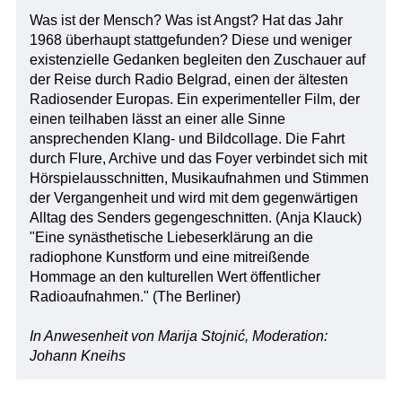
Was ist der Mensch? Was ist Angst? Hat das Jahr
1968 überhaupt stattgefunden? Diese und weniger
existenzielle Gedanken begleiten den Zuschauer auf
der Reise durch Radio Belgrad, einen der ältesten
Radiosender Europas. Ein experimenteller Film, der
einen teilhaben lässt an einer alle Sinne
ansprechenden Klang- und Bildcollage. Die Fahrt
durch Flure, Archive und das Foyer verbindet sich mit
Hörspielausschnitten, Musikaufnahmen und Stimmen
der Vergangenheit und wird mit dem gegenwärtigen
Alltag des Senders gegengeschnitten. (Anja Klauck)
"Eine synästhetische Liebeserklärung an die
radiophone Kunstform und eine mitreißende
Hommage an den kulturellen Wert öffentlicher
Radioaufnahmen." (The Berliner)
In Anwesenheit von Marija Stojnić, Moderation:
Johann Kneihs