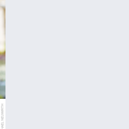
MICHAEL NEUWIRTH