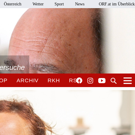
Österreich
Wetter
Sport
News
ORF.at im Überblick
tersuche
OP
ARCHIV
RKH
RSO