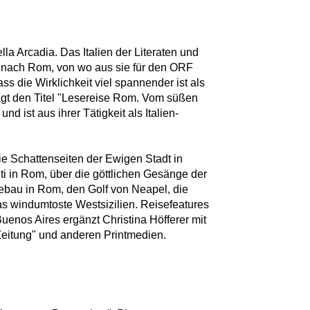
la Arcadia. Das Italien der Literaten und
er nach Rom, von wo aus sie für den ORF
ass die Wirklichkeit viel spannender ist als
rägt den Titel "Lesereise Rom. Vom süßen
d ist aus ihrer Tätigkeit als Italien-
die Schattenseiten der Ewigen Stadt in
i in Rom, über die göttlichen Gesänge der
tebau in Rom, den Golf von Neapel, die
s windumtoste Westsizilien. Reisefeatures
enos Aires ergänzt Christina Höfferer mit
 Zeitung" und anderen Printmedien.