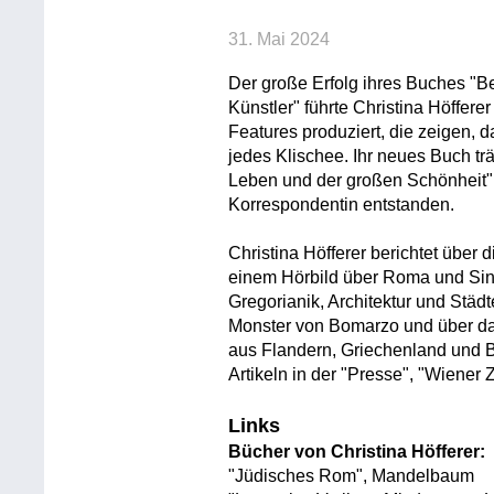
31. Mai 2024
Der große Erfolg ihres Buches "Bel
Künstler" führte Christina Höffer
Features produziert, die zeigen, d
jedes Klischee. Ihr neues Buch t
Leben und der großen Schönheit" un
Korrespondentin entstanden.
Christina Höfferer berichtet über 
einem Hörbild über Roma und Sint
Gregorianik, Architektur und Städ
Monster von Bomarzo und über da
aus Flandern, Griechenland und Bu
Artikeln in der "Presse", "Wiener
Links
Bücher von Christina Höfferer:
"Jüdisches Rom", Mandelbaum