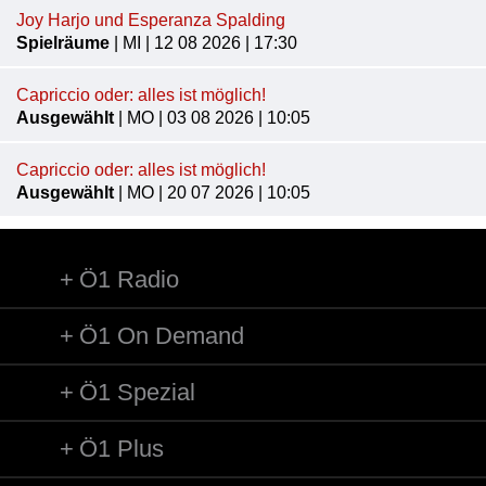
Joy Harjo und Esperanza Spalding
Spielräume
| MI | 12 08 2026 | 17:30
Capriccio oder: alles ist möglich!
Ausgewählt
| MO | 03 08 2026 | 10:05
Capriccio oder: alles ist möglich!
Ausgewählt
| MO | 20 07 2026 | 10:05
Ö1 Radio
Ö1 On Demand
Ö1 Spezial
Ö1 Plus