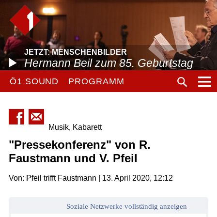
JETZT: MENSCHENBILDER
Hermann Beil zum 85. Geburtstag
Ö1 SOUND
PROGRAMM
Musik, Kabarett
"Pressekonferenz" von R.
Faustmann und V. Pfeil
Von: Pfeil trifft Faustmann | 13. April 2020, 12:12
Soziale Netzwerke vollständig anzeigen