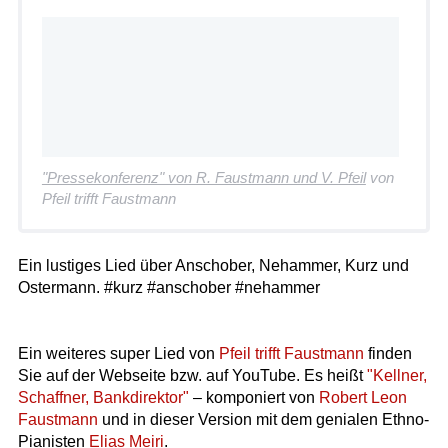
"Pressekonferenz" von R. Faustmann und V. Pfeil
von
Pfeil trifft Faustmann
Ein lustiges Lied über Anschober, Nehammer, Kurz und
Ostermann. #kurz #anschober #nehammer
Ein weiteres super Lied von
Pfeil trifft Faustmann
finden
Sie auf der Webseite bzw. auf YouTube. Es heißt
"Kellner,
Schaffner, Bankdirektor"
– komponiert von
Robert Leon
Faustmann
und in dieser Version mit dem genialen Ethno-
Pianisten
Elias Meiri
.