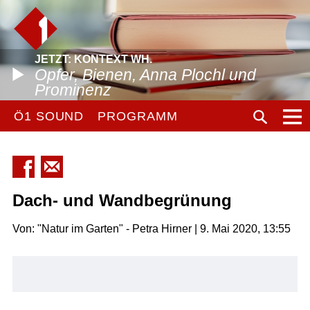
JETZT: KONTEXT WH.
Opfer, Bienen, Anna Plochl und
Prominenz
Ö1 SOUND
PROGRAMM
Dach- und Wandbegrünung
Von: "Natur im Garten" - Petra Hirner | 9. Mai 2020, 13:55