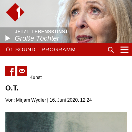
JETZT: LEBENSKUNST
Große Töchter
Ö1 SOUND
PROGRAMM
Kunst
O.T.
Von: Mirjam Wydler | 16. Juni 2020, 12:24