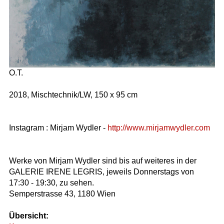
O.T.
2018, Mischtechnik/LW, 150 x 95 cm
Instagram : Mirjam Wydler -
http://www.mirjamwydler.com
Werke von Mirjam Wydler sind bis auf weiteres in der
GALERIE IRENE LEGRIS, jeweils Donnerstags von
17:30 - 19:30, zu sehen.
Semperstrasse 43, 1180 Wien
Übersicht: