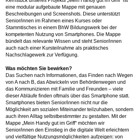
Kernstück unseres Projekts „Mein Handy gut im Griff“ ist
eine modular aufgebaute Mappe mit genauen
Beschreibungen und Screenshots. Diese unterstützt
Senior/innen im Rahmen eines Kurses oder
Stammtisches in einem BhW Bildungswerk bei der
kompetenten Nutzung von Smartphones. Die Mappe
bündelt das relevante Wissen und steht Senior/innen
auch nach einer Kursteilnahme als praktisches
Nachschlagewerk zur Verfügung.
Was möchten Sie bewirken?
Das Suchen nach Informationen, das Finden nach Wegen
von A nach B, das Abwickeln von Behördenwegen und
das Kommunizieren mit Familie und Freunden – viele
dieser Abläufe finden oftmals über das Smartphone statt.
Smartphones bieten Senior/innen nicht nur die
Möglichkeit am sozialen Miteinander teilzuhaben, sondern
auch ihren Alltag selbstbestimmter zu gestalten. Mit der
Mappe „Mein Handy gut im Griff“ möchten wir
Senior/innen den Einstieg in die digitale Welt erleichtern
und vielfältige Nutzungsmöglichkeiten aufzeigen: von