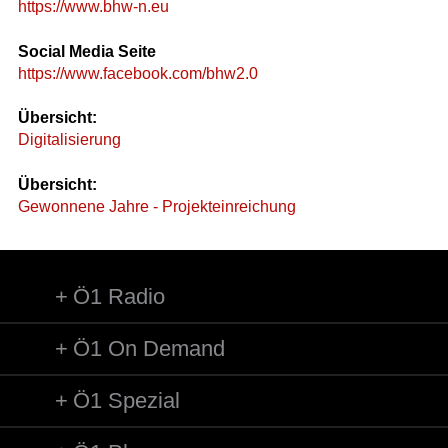
https://www.bhw-n.eu
Social Media Seite
https://www.facebook.com/bhw2.0
Übersicht:
Digitalisierung
Übersicht:
Gewonnene Jahre - Projekteinreichung
Ö1 Radio
Ö1 On Demand
Ö1 Spezial