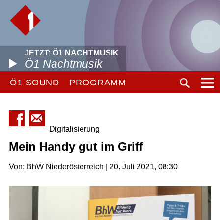
JETZT: Ö1 NACHTMUSIK
Ö1 Nachtmusik
Ö1 SOUND
PROGRAMM
Digitalisierung
Mein Handy gut im Griff
Von: BhW Niederösterreich | 20. Juli 2021, 08:30