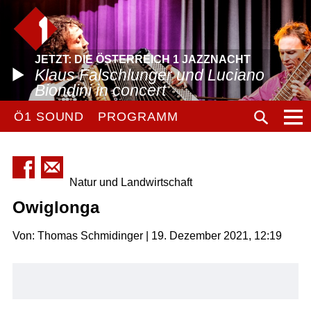
JETZT: DIE ÖSTERREICH 1 JAZZNACHT
Klaus Falschlunger und Luciano
Biondini in concert
Ö1 SOUND
PROGRAMM
Natur und Landwirtschaft
Owiglonga
Von: Thomas Schmidinger | 19. Dezember 2021, 12:19