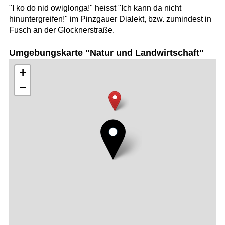
"I ko do nid owiglonga!" heisst "Ich kann da nicht
hinuntergreifen!" im Pinzgauer Dialekt, bzw. zumindest in
Fusch an der Glocknerstraße.
Umgebungskarte "Natur und Landwirtschaft"
+
−