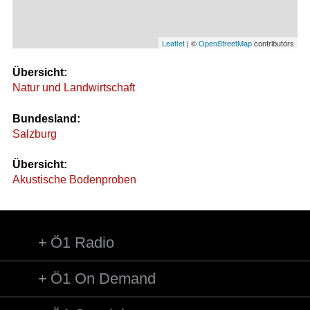
Leaflet
| ©
OpenStreetMap
contributors
Übersicht:
Natur und Landwirtschaft
Bundesland:
Salzburg
Übersicht:
Akustische Bodenproben
Ö1 Radio
Ö1 On Demand