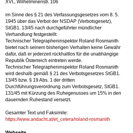
XVI., Wilhelminenstr. 106
im Sinne des § 21 des Verfassungsgesetzes vom 8. 5.
1945 über das Verbot der NSDAP (Verbotsgesetz),
StGB1. 13/45 nach durchgeführter mündlicher
Verhandlung festgestellt:
Technischer Telegrapheninspektor Roland Rosmanith
bietet nach seinem bisherigen Verhalten keine Gewähr
dafür, daß er jederzeit rückhaltlos für die unabhängige
Republik Österreich eintreten werde.
Technischer Telegrapheninspektor Roland Rosmanith
wird deshalb gemäß § 21 des Verbotsgesetzes StGB1.
13/45 bzw. § 19 Abs. 1 der dritten
Durchführungsverordnung zum Verbotsgesetz, StGB1.
131/45 mit Kürzung des Ruhegenusses um 15% in den
dauernden Ruhestand versetzt.
Gesamter Text und Faksimile:
https://www.andacht.at/et_cetera/roland-rosmanith
Webseite