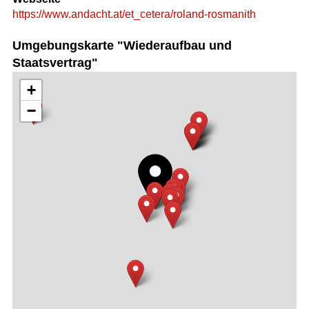
https://www.andacht.at/et_cetera/roland-rosmanith
Umgebungskarte "Wiederaufbau und
Staatsvertrag"
+
−