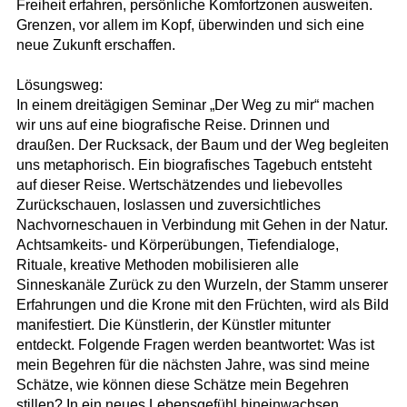
Freiheit erfahren, persönliche Komfortzonen ausweiten.
Grenzen, vor allem im Kopf, überwinden und sich eine
neue Zukunft erschaffen.
Lösungsweg:
In einem dreitägigen Seminar „Der Weg zu mir“ machen
wir uns auf eine biografische Reise. Drinnen und
draußen. Der Rucksack, der Baum und der Weg begleiten
uns metaphorisch. Ein biografisches Tagebuch entsteht
auf dieser Reise. Wertschätzendes und liebevolles
Zurückschauen, loslassen und zuversichtliches
Nachvorneschauen in Verbindung mit Gehen in der Natur.
Achtsamkeits- und Körperübungen, Tiefendialoge,
Rituale, kreative Methoden mobilisieren alle
Sinneskanäle Zurück zu den Wurzeln, der Stamm unserer
Erfahrungen und die Krone mit den Früchten, wird als Bild
manifestiert. Die Künstlerin, der Künstler mitunter
entdeckt. Folgende Fragen werden beantwortet: Was ist
mein Begehren für die nächsten Jahre, was sind meine
Schätze, wie können diese Schätze mein Begehren
stillen? In ein neues Lebensgefühl hineinwachsen.