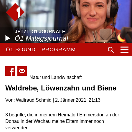
JETZT: Ö1 JOURNALE
Ö1 Mittagsjournal
Ö1 SOUND
PROGRAMM
Natur und Landwirtschaft
Waldrebe, Löwenzahn und Biene
Von: Waltraud Schmid | 2. Jänner 2021, 21:13
3 begriffe, die in meinem Heimatort Emmersdorf an der
Donau in der Wachau meine Eltern immer noch
verwenden.