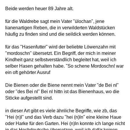
Beide werden heuer 89 Jahre alt.
für die Waldrebe sagt mein Vater "ülochan", jene
lianenartigen Reben, die in verwilderten Waldstücken
häufig zu finden sind und die seildick werden können.
für das "Hasenfutter" wird der beliebte Löwenzahn mit
"mordoschn" übersetzt. Ein Begriff, der mich in meiner
Kindheit ganz selbstverständlich begleitet hat, weil ich
selber Hasen gehalten habe. "So schene Mordoschn! war
ein oft gehörter Ausruf
Die Bienen oder die Biene nennt mein Vater "de Bei nl"
oder "des Bei nl" Bei nl hittn ist das Bienenhaus, wo die
Stöcke aufgestellt sind.
in dieser Art gibt es viele ähnliche Begriffe, wie zb, das
"Hei (n)l" und das Verb dazu "hei (n)ln" eine kleine Haue
oder Harke für den Garten. Hei (n)ln konnte ich lange nicht
in das Hochdeutsche übersetzen, weil ich dafür keinen