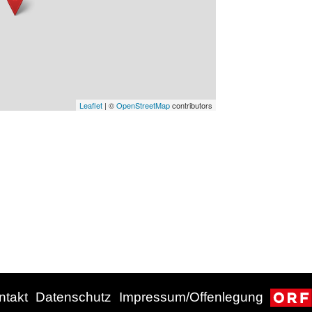
Leaflet
| ©
OpenStreetMap
contributors
ntakt
Datenschutz
Impressum/Offenlegung