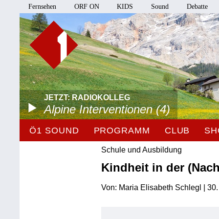
Fernsehen
ORF ON
KIDS
Sound
Debatte
JETZT: RADIOKOLLEG
Alpine Interventionen (4)
Ö1 SOUND
PROGRAMM
CLUB
SH
Schule und Ausbildung
Kindheit in der (Nach
Von: Maria Elisabeth Schlegl | 30