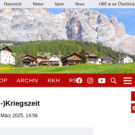
Österreich
Wetter
Sport
News
ORF.at im Überblick
OP
ARCHIV
RKH
RSO
-)Kriegszeit
. März 2025, 14:56