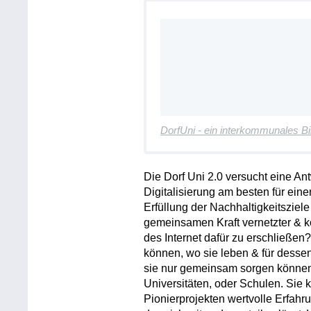
DorfUni - ein interkommunales B
Die Dorf Uni 2.0 versucht eine Ant
Digitalisierung am besten für ei
Erfüllung der Nachhaltigkeitsziele
gemeinsamen Kraft vernetzter & 
des Internet dafür zu erschließe
können, wo sie leben & für desse
sie nur gemeinsam sorgen können.
Universitäten, oder Schulen. Sie 
Pionierprojekten wertvolle Erfa