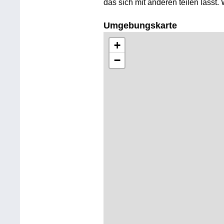
das sich mit anderen teilen lässt.
Umgebungskarte
+
−