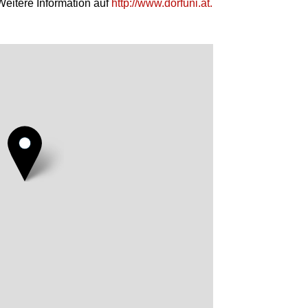
 Weitere Information auf
http://www.dorfuni.at.