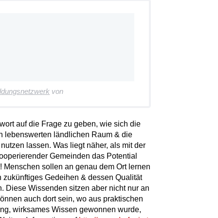
ildungsnetzwerk
von
wort auf die Frage zu geben, wie sich die
nen lebenswerten ländlichen Raum & die
 nutzen lassen. Was liegt näher, als mit der
kooperierender Gemeinden das Potential
n?! Menschen sollen an genau dem Ort lernen
n zukünftiges Gedeihen & dessen Qualität
 Diese Wissenden sitzen aber nicht nur an
können auch dort sein, wo aus praktischen
hrung, wirksames Wissen gewonnen wurde,