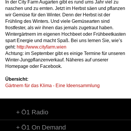
In der City Farm Augarten gibt es rund ums Jahr viel zu
naschen und zu ernten. Jetzt im Herbst säen und pflanzen
wir Gemüse für den Winter. Denn der Herbst ist der
Frühling des Winters. Und viele Gemüsearten sind
frostfester, als wir ihnen das jemals zugetraut haben.
Wintergärtnern im eigenen Hochbeet oder Frühbeetkasten
spart Energie und macht Spaß. Bei uns lernen Sie, wie’s
geht:
http://www.cityfarm.wien
Achtung: im September gibt es einige Termine für unseren
Winter-Jungpflanzenverkauf. Näheres auf unserer
Homepage oder Facebook.
Übersicht:
Gärtnern für das Klima - Eine Ideensammlung
Ö1 Radio
Ö1 On Demand