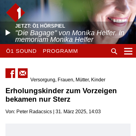
JETZT: Ö1 HÖRSPIEL
"Die Bagage" von Monika Helfer. In
memoriam Monika Helfer
Ö1 SOUND
PROGRAMM
Versorgung, Frauen, Mütter, Kinder
Erholungskinder zum Vorzeigen
bekamen nur Sterz
Von: Peter Radacsics | 31. März 2025, 14:03