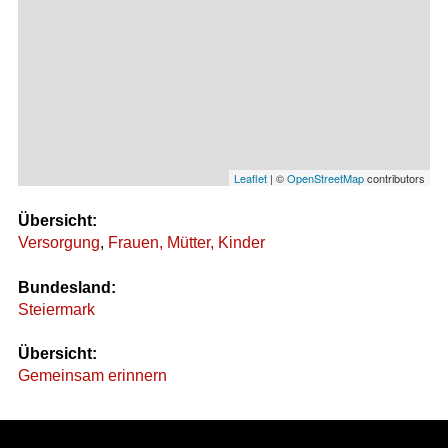
Leaflet
| ©
OpenStreetMap
contributors
Übersicht:
Versorgung
,
Frauen, Mütter, Kinder
Bundesland:
Steiermark
Übersicht:
Gemeinsam erinnern