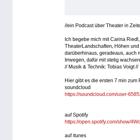
//ein Podcast über Theater in Zeit
Ich begebe mich mit Carina Riedl,
TheaterLandschaften, Höhen und 
darüberhinaus, geradeaus, auch r
Irrwegen, dafür mit stetig wachsen
// Musik & Technik: Tobias Voigt //
Hier gibt es die ersten 7 min zum
soundcloud
https://soundcloud.com/user-65
auf Spotify
https://open.spotify.com/sho
auf itunes