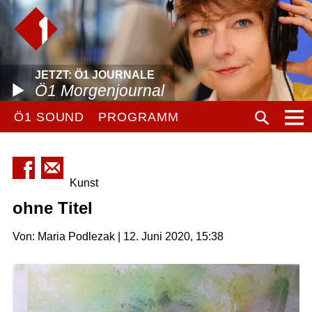
JETZT: Ö1 JOURNALE
Ö1 Morgenjournal
Ö1 SOUND
PROGRAMM
Kunst
ohne Titel
Von: Maria Podlezak | 12. Juni 2020, 15:38