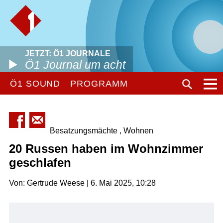
JETZT: Ö1 JOURNALE
Ö1 Journal um acht
Ö1 SOUND
PROGRAMM
Besatzungsmächte , Wohnen
20 Russen haben im Wohnzimmer
geschlafen
Von: Gertrude Weese | 6. Mai 2025, 10:28