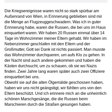
Die Kriegsereignisse waren nicht so stark spürbar am
Außenrand von Wien, in Erinnerung geblieben sind mir
die Menge an Flugzeuggeschwadern. Was ich in guter
Erinnerung habe, waren die Russen, die bei uns im Haus
einquartiert waren. Wir haben 20 Russen einmal über 14
Tage im Wohnzimmer meiner Eltern gehabt. Wir haben im
Nebenzimmer geschlafen mit den Eltern und der
Großmutter, Gott sei Dank ist nichts passiert. Man musste
das Wohnzimmer durchqueren, um aufs Klo zu gehen. In
der Nacht sind auch andere gekommen und haben die
Kästen durchsucht, um zu schauen, ob sie wo Nazis
finden. Zwei Jahre lang waren später auch zwei Offiziere
einquartiert bei uns.
Obwohl sie auf die alten Ölgemälde geschossen haben,
haben wir uns nicht geängstigt, wir fühlten uns von den
Eltern beschützt. Und ich erinnere mich an die unheimlich
schönen Marschgesänge, die die Russen beim
Marschieren durch die Straßen gesungen haben.