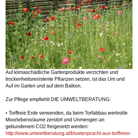
Auf klimaschädliche Gartenprodukte verzichten und
trockenheitsresistente Pflanzen setzen, ist das Um und
Auf im Garten und auf dem Balkon.
Zur Pflege empfiehlt DIE UMWELTBERATUNG:
• Torffreie Erde verwenden, da beim Torfabbau wertvolle
Moorlebensräume zerstört und Unmengen an
gebundenem CO2 freigesetzt werden:
http://www.umweltberatung.at/bluetenpracht-aus-torffreier-