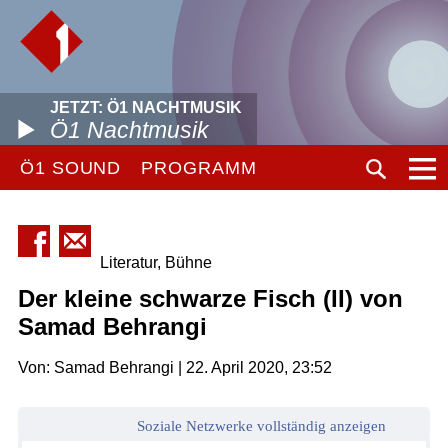
JETZT: Ö1 NACHTMUSIK
Ö1 Nachtmusik
Ö1 SOUND
PROGRAMM
Literatur, Bühne
Der kleine schwarze Fisch (II) von
Samad Behrangi
Von: Samad Behrangi | 22. April 2020, 23:52
Soziale Netzwerke vollständig anzeigen