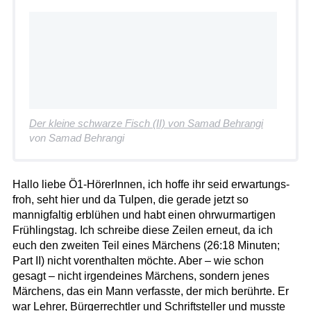
Der kleine schwarze Fisch (II) von Samad Behrangi
von Samad Behrangi
Hallo liebe Ö1-HörerInnen, ich hoffe ihr seid erwartungs-
froh, seht hier und da Tulpen, die gerade jetzt so
mannigfaltig erblühen und habt einen ohrwurmartigen
Frühlingstag. Ich schreibe diese Zeilen erneut, da ich
euch den zweiten Teil eines Märchens (26:18 Minuten;
Part II) nicht vorenthalten möchte. Aber – wie schon
gesagt – nicht irgendeines Märchens, sondern jenes
Märchens, das ein Mann verfasste, der mich berührte. Er
war Lehrer, Bürgerrechtler und Schriftsteller und musste