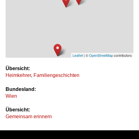
Leaflet
| ©
OpenStreetMap
contributors
Übersicht:
Heimkehrer
,
Familiengeschichten
Bundesland:
Wien
Übersicht:
Gemeinsam erinnern