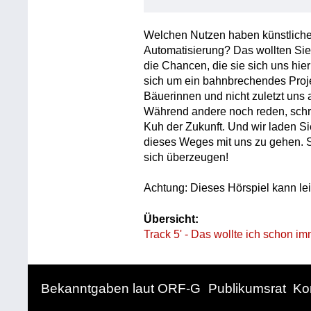
Welchen Nutzen haben künstliche
Automatisierung? Das wollten Sie
die Chancen, die sie sich uns hie
sich um ein bahnbrechendes Proje
Bäuerinnen und nicht zuletzt uns 
Während andere noch reden, schrei
Kuh der Zukunft. Und wir laden Sie
dieses Weges mit uns zu gehen. S
sich überzeugen!
Achtung: Dieses Hörspiel kann lei
Übersicht:
Track 5' - Das wollte ich schon i
Bekanntgaben laut ORF-G
Publikumsrat
Ko