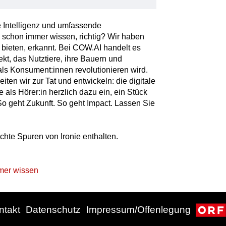
 Intelligenz und umfassende
 schon immer wissen, richtig? Wir haben
r bieten, erkannt. Bei COW.AI handelt es
kt, das Nutztiere, ihre Bauern und
als Konsument:innen revolutionieren wird.
ten wir zur Tat und entwickeln: die digitale
 als Hörer:in herzlich dazu ein, ein Stück
o geht Zukunft. So geht Impact. Lassen Sie
chte Spuren von Ironie enthalten.
mmer wissen
ntakt
Datenschutz
Impressum/Offenlegung