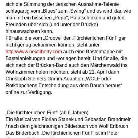
sich die Stimmung der tierischen Ausnahme-Talente
schlagartig vom „Blues“ zum „Swing“ und es wird klar, wie
man mit ein bisschen „Pepp“, Palatschinken und guten
Freunden über sich (und unter der Brücke)
hinauswachsen kann.
Für alle, die vom „Groove“ der „Fürchterlichen Fünf“ gar
nicht genug bekommen können, steht unter
http://www.nextliberty.com
auch eine Bastelmappe mit
Bastelanleitungen und -vorlagen bereit. Und für alle, die
sich nach der Brücken-Band auch den Märchenwald ins
Wohnzimmer holen möchten, steht ab 21. April dann
Christoph Steiners Grimm-Adaption „WOLF oder
Rotkäppchens Entscheidung aus dem Bauch heraus“
online zur Verfügung.
„Die fürchterlichen Fünf“ (ab 6 Jahren)
Ein Musical von Florian Stanek und Sebastian Brandmeir
/ nach dem gleichnamigen Bilderbuch von Wolf Erlbruch
Das Bilderbuch „Die fürchterlichen Fünf“ ist im Peter