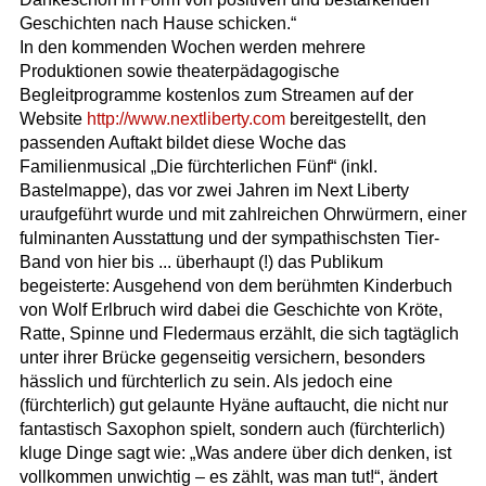
Geschichten nach Hause schicken.“
In den kommenden Wochen werden mehrere
Produktionen sowie theaterpädagogische
Begleitprogramme kostenlos zum Streamen auf der
Website
http://www.nextliberty.com
bereitgestellt, den
passenden Auftakt bildet diese Woche das
Familienmusical „Die fürchterlichen Fünf“ (inkl.
Bastelmappe), das vor zwei Jahren im Next Liberty
uraufgeführt wurde und mit zahlreichen Ohrwürmern, einer
fulminanten Ausstattung und der sympathischsten Tier-
Band von hier bis ... überhaupt (!) das Publikum
begeisterte: Ausgehend von dem berühmten Kinderbuch
von Wolf Erlbruch wird dabei die Geschichte von Kröte,
Ratte, Spinne und Fledermaus erzählt, die sich tagtäglich
unter ihrer Brücke gegenseitig versichern, besonders
hässlich und fürchterlich zu sein. Als jedoch eine
(fürchterlich) gut gelaunte Hyäne auftaucht, die nicht nur
fantastisch Saxophon spielt, sondern auch (fürchterlich)
kluge Dinge sagt wie: „Was andere über dich denken, ist
vollkommen unwichtig – es zählt, was man tut!“, ändert