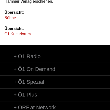
Hammer Verlag erschienen.
Übersicht:
Bühne
Übersicht:
Ö1 Kulturforum
Ö1 Radio
Ö1 On Demand
Ö1 Spezial
Ö1 Plus
ORF.at Network