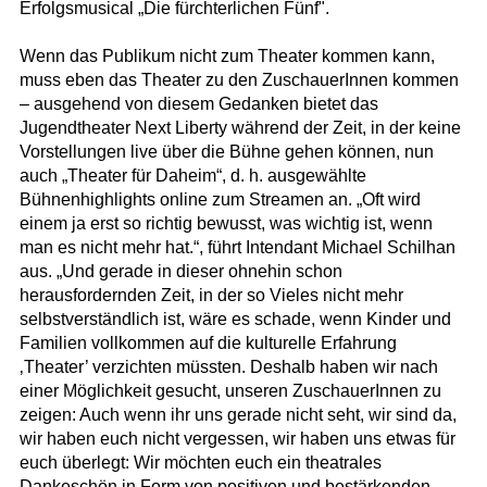
Erfolgsmusical „Die fürchterlichen Fünf".
Wenn das Publikum nicht zum Theater kommen kann,
muss eben das Theater zu den ZuschauerInnen kommen
– ausgehend von diesem Gedanken bietet das
Jugendtheater Next Liberty während der Zeit, in der keine
Vorstellungen live über die Bühne gehen können, nun
auch „Theater für Daheim“, d. h. ausgewählte
Bühnenhighlights online zum Streamen an. „Oft wird
einem ja erst so richtig bewusst, was wichtig ist, wenn
man es nicht mehr hat.“, führt Intendant Michael Schilhan
aus. „Und gerade in dieser ohnehin schon
herausfordernden Zeit, in der so Vieles nicht mehr
selbstverständlich ist, wäre es schade, wenn Kinder und
Familien vollkommen auf die kulturelle Erfahrung
‚Theater’ verzichten müssten. Deshalb haben wir nach
einer Möglichkeit gesucht, unseren ZuschauerInnen zu
zeigen: Auch wenn ihr uns gerade nicht seht, wir sind da,
wir haben euch nicht vergessen, wir haben uns etwas für
euch überlegt: Wir möchten euch ein theatrales
Dankeschön in Form von positiven und bestärkenden