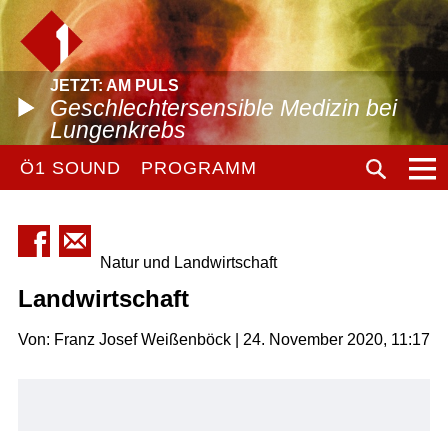
JETZT: AM PULS
Geschlechtersensible Medizin bei
Lungenkrebs
Ö1 SOUND
PROGRAMM
Natur und Landwirtschaft
Landwirtschaft
Von: Franz Josef Weißenböck | 24. November 2020, 11:17