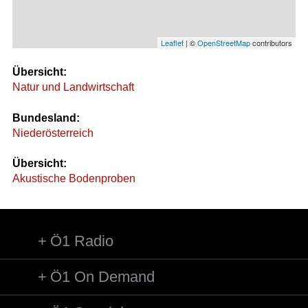
Leaflet
| ©
OpenStreetMap
contributors
Übersicht:
Natur und Landwirtschaft
Bundesland:
Niederösterreich
Übersicht:
Akustische Bodenproben
Ö1 Radio
Ö1 On Demand